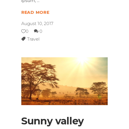
ipsum,
READ MORE
August 10, 2017
0
0
Travel
Sunny valley