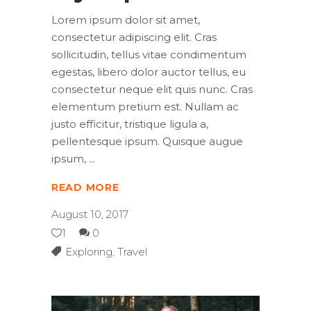
Lorem ipsum dolor sit amet,
consectetur adipiscing elit. Cras
sollicitudin, tellus vitae condimentum
egestas, libero dolor auctor tellus, eu
consectetur neque elit quis nunc. Cras
elementum pretium est. Nullam ac
justo efficitur, tristique ligula a,
pellentesque ipsum. Quisque augue
ipsum,
READ MORE
August 10, 2017
1
0
Exploring
,
Travel