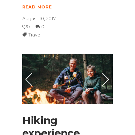
READ MORE
August 10, 2017
0
0
Travel
Hiking
experience