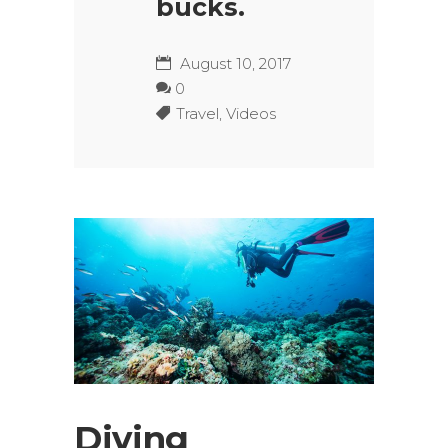
bucks.
August 10, 2017
0
Travel
,
Videos
Diving