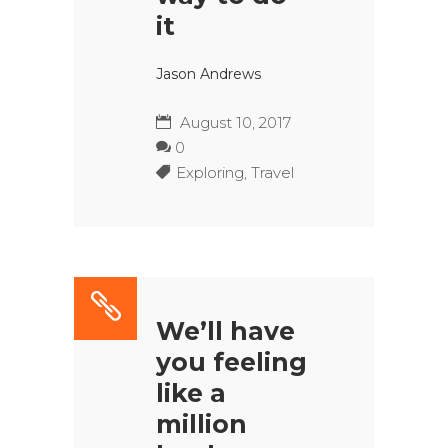
it
Jason Andrews
August 10, 2017
0
Exploring
,
Travel
We’ll have
you feeling
like a
million