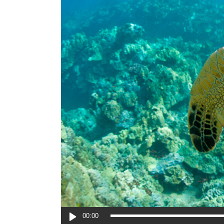
Audio
00:00