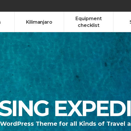
Equipment
s
Kilimanjaro
checklist
RISING EXPED
WordPress Theme for all Kinds of Travel 