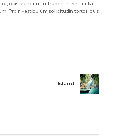
ortor, quis auctor mi rutrum non. Sed nulla
um. Proin vestibulum sollicitudin tortor, quis
Island