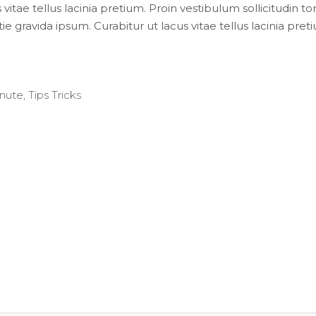
 vitae tellus lacinia pretium. Proin vestibulum sollicitudin t
e gravida ipsum. Curabitur ut lacus vitae tellus lacinia preti
inute
,
Tips Tricks