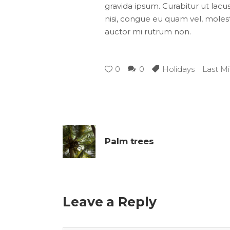
gravida ipsum. Curabitur ut lacus
nisi, congue eu quam vel, molesti
auctor mi rutrum non.
0
0
Holidays
Last M
Palm trees
Leave a Reply