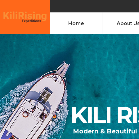
Home
About U
KILI 
Modern & Beautiful 