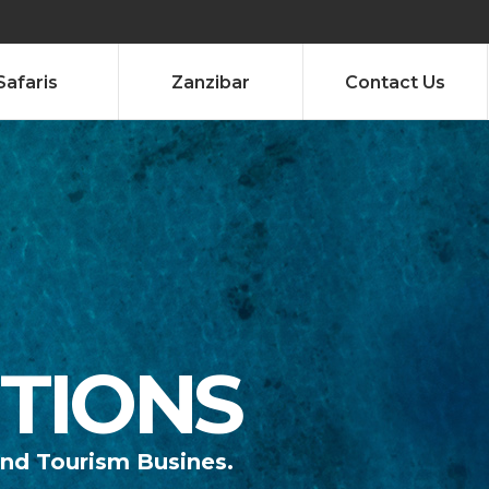
Safaris
Zanzibar
Contact Us
ITIONS
and Tourism Busines.