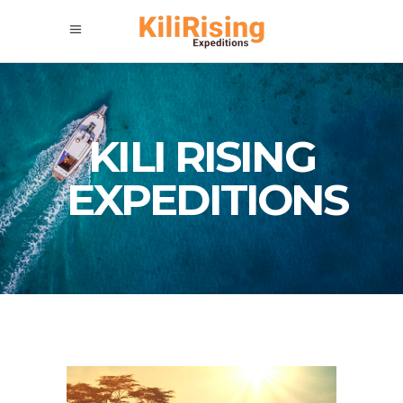
KILI RISING
EXPEDITIONS