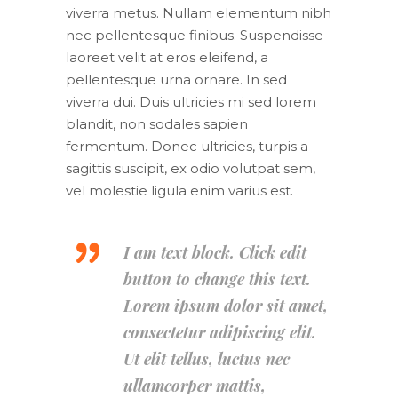
viverra metus. Nullam elementum nibh
nec pellentesque finibus. Suspendisse
laoreet velit at eros eleifend, a
pellentesque urna ornare. In sed
viverra dui. Duis ultricies mi sed lorem
blandit, non sodales sapien
fermentum. Donec ultricies, turpis a
sagittis suscipit, ex odio volutpat sem,
vel molestie ligula enim varius est.
I am text block. Click edit
button to change this text.
Lorem ipsum dolor sit amet,
consectetur adipiscing elit.
Ut elit tellus, luctus nec
ullamcorper mattis,