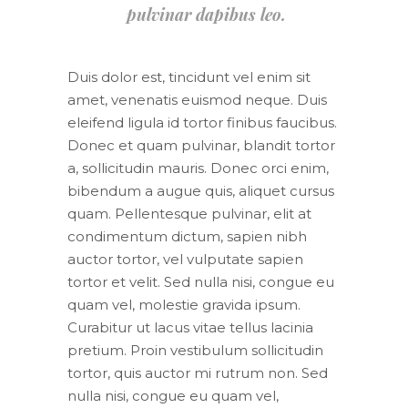
pulvinar dapibus leo.
Duis dolor est, tincidunt vel enim sit
amet, venenatis euismod neque. Duis
eleifend ligula id tortor finibus faucibus.
Donec et quam pulvinar, blandit tortor
a, sollicitudin mauris. Donec orci enim,
bibendum a augue quis, aliquet cursus
quam. Pellentesque pulvinar, elit at
condimentum dictum, sapien nibh
auctor tortor, vel vulputate sapien
tortor et velit. Sed nulla nisi, congue eu
quam vel, molestie gravida ipsum.
Curabitur ut lacus vitae tellus lacinia
pretium. Proin vestibulum sollicitudin
tortor, quis auctor mi rutrum non. Sed
nulla nisi, congue eu quam vel,