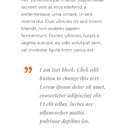
laoreet velit at eros eleifend, a
pellentesque urna ornare. In sed
viverra dui. Duis ultricies mi sed lorem
blandit, non sodales sapien
fermentum. Donec ultricies, turpis a
sagittis suscipit, ex odio volutpat sem,
vel molestie ligula enim varius est.
I am text block. Click edit
button to change this text.
Lorem ipsum dolor sit amet,
consectetur adipiscing elit.
Ut elit tellus, luctus nec
ullamcorper mattis,
pulvinar dapibus leo.