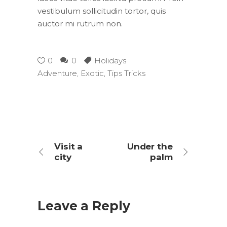
vestibulum sollicitudin tortor, quis
auctor mi rutrum non.
0
0
Holidays
Adventure
,
Exotic
,
Tips Tricks
Visit a
Under the
city
palm
Leave a Reply