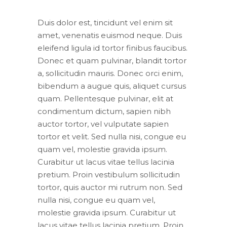
Duis dolor est, tincidunt vel enim sit
amet, venenatis euismod neque. Duis
eleifend ligula id tortor finibus faucibus.
Donec et quam pulvinar, blandit tortor
a, sollicitudin mauris. Donec orci enim,
bibendum a augue quis, aliquet cursus
quam. Pellentesque pulvinar, elit at
condimentum dictum, sapien nibh
auctor tortor, vel vulputate sapien
tortor et velit. Sed nulla nisi, congue eu
quam vel, molestie gravida ipsum.
Curabitur ut lacus vitae tellus lacinia
pretium. Proin vestibulum sollicitudin
tortor, quis auctor mi rutrum non. Sed
nulla nisi, congue eu quam vel,
molestie gravida ipsum. Curabitur ut
lacus vitae tellus lacinia pretium. Proin