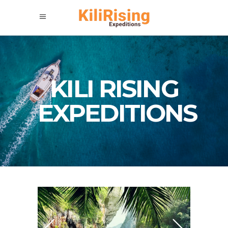
KILI RISING
EXPEDITIONS